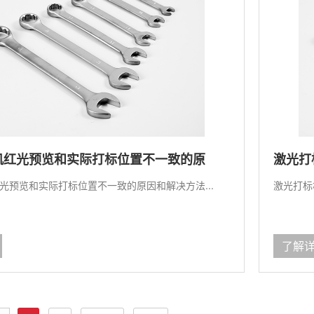
机红光预览和实际打标位置不一致的原
激光打
光预览和实际打标位置不一致的原因和解决方法...
激光打标
了解