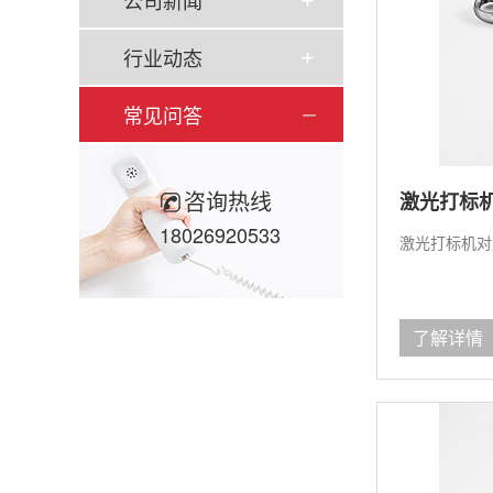
公司新闻
行业动态
常见问答
咨询热线
激光打标
18026920533
激光打标机对人
了解详情