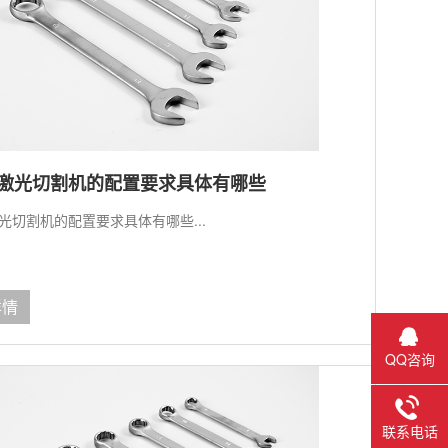
激光切割机的配置要求具体有哪些
光切割机的配置要求具体有哪些...
详情
QQ咨询
联系电话