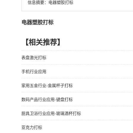
信息摘要：
电器塑胶打标
电器塑胶打标
【相关推荐】
表盘激光打标
手机行业应用
家用五金行业-金属杯子打标
数码产品行业应用-键盘打标
厨具卫浴行业应用-玻璃酒杯打标
亚克力打标