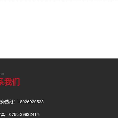
 us
系我们
务热线：18026920533
真：0755-29932414