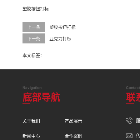
塑胶按钮打标
上一条
塑胶按钮打标
下一条
亚克力打标
本文标签：
Navigation
Contact
底部导航
联
服
关于我们
产品展示
传
新闻中心
合作案例